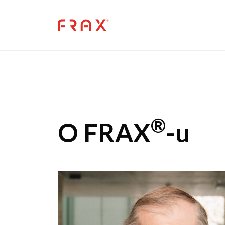
Skip to main content
®
O FRAX
-u