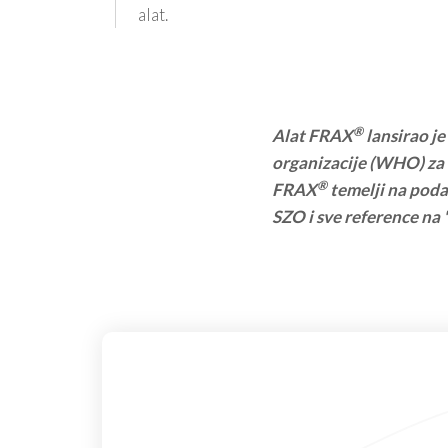
alat.
®
Alat FRAX
lansirao je
organizacije (WHO) za m
®
FRAX
temelji na poda
SZO i sve reference na 