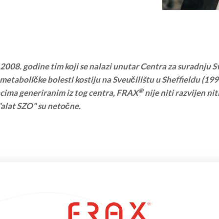
 2008. godine tim koji se nalazi unutar Centra za suradnju 
etaboličke bolesti kostiju na Sveučilištu u Sheffieldu (1991
®
cima generiranim iz tog centra, FRAX
nije niti razvijen ni
"alat SZO" su netočne.