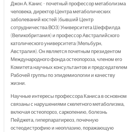
Джон А. Канис - почетный профессор метаболизма
человека, директор Центра метаболических
заболеваний костей (бывший Центр
сотрудничества ВОЗ) Университета Шеффилда
(Великобритания) и профессор Австралийского
католического университета (Мельбурн,
Австралия). Он является почетным президентом
Международного фонда остеопороза, членом его
Комитета научных консультантов и председателем
Рабочей группы по эпидемиологии и качеству
жизни.
Научные интересы профессора Каниса в основном
связаны с нарушениями скелетного метаболизма,
включая остеопороз, саркопению, болезнь
Пейджета, гиперпаратиреоз, почечную
остеодистрофию и неоплазию, поражающую