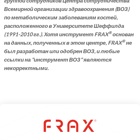
группой сотрудников Центра сотрудничества
Всемирной организации здравоохранения (ВОЗ)
по метаболическим заболеваниям костей,
расположенного в Университете Шеффилда
®
(1991-2010 гг.). Хотя инструмент FRAX
основан
®
на данных, полученных в этом центре, FRAX
не
был разработан или одобрен ВОЗ, и любые
ссылки на "инструмент ВОЗ" являются
некорректными.