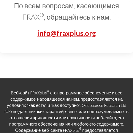
По всем вопросам, касающимся
®
FRAX
, обращайтесь к нам.
info@fraxplus.org
®
Веб-сайт FRAXplus
, его программное обеспечение и все
содержимое, находящееся на нем, предоставляются на
условиях "как есть" и "как доступно". Osteoporosis Research Ltd
(UK) не дает никаких гарантий, явных или подразумеваемых, в
отношении пригодности или практичности веб-сайта, его
программного обеспечения или любого его содержимого.
®
Содержание веб-сайта FRAXplus
предоставляется