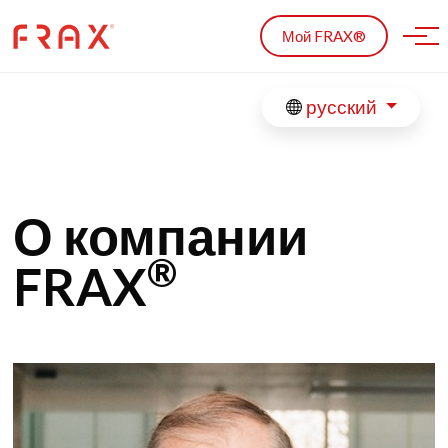
Skip to main content
Мой FRAX®
русский
О компании
®
FRAX