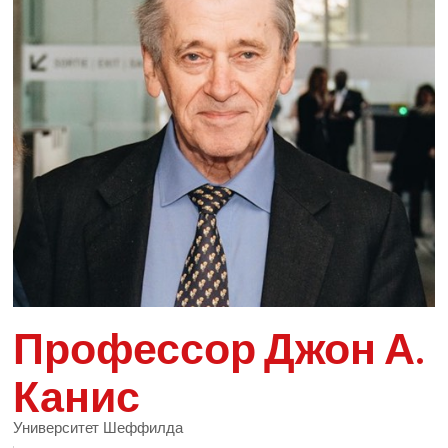
Профессор Джон А.
Канис
Университет Шеффилда