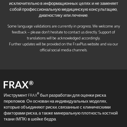
исключительно в информационных целях и не заменяет
собой профессиональную медицинскую консультацию,
диагностику или лечение.
Some language validations are currently in progress. We welcome any
feedback — please don’t hesitate to contact us directly. Support of
translations will be acknowledged accordingly.
Further updates will be provided on the FraxPlus website and via our
official social media channels.
®
Инструмент FRAX
был разработан для оценки риска
переломов. Он основан на индивидуальных моделях,
которые объединяют риски, связанные с клиническими
факторами риска, а также минеральную плотность костной
ткани (МПК) в шейке бедра.