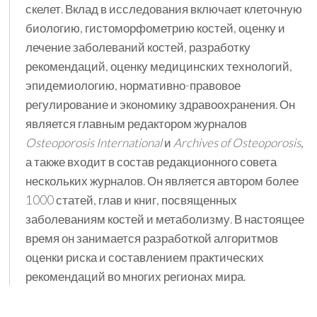
скелет. Вклад в исследования включает клеточную
биологию, гистоморфометрию костей, оценку и
лечение заболеваний костей, разработку
рекомендаций, оценку медицинских технологий,
эпидемиологию, нормативно-правовое
регулирование и экономику здравоохранения. Он
является главным редактором журналов
Osteoporosis International
и
Archives of Osteoporosis
,
а также входит в состав редакционного совета
нескольких журналов. Он является автором более
1000 статей, глав и книг, посвященных
заболеваниям костей и метаболизму. В настоящее
время он занимается разработкой алгоритмов
оценки риска и составлением практических
рекомендаций во многих регионах мира.