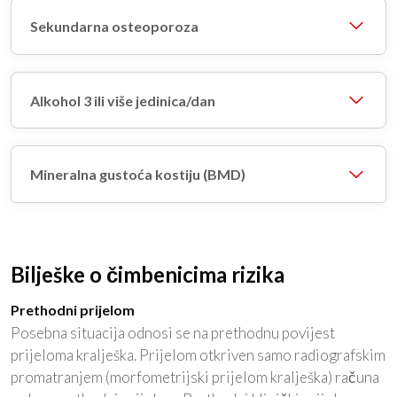
Sekundarna osteoporoza
Alkohol 3 ili više jedinica/dan
Mineralna gustoća kostiju (BMD)
Bilješke o čimbenicima rizika
Prethodni prijelom
Posebna situacija odnosi se na prethodnu povijest
prijeloma kralješka. Prijelom otkriven samo radiografskim
promatranjem (morfometrijski prijelom kralješka) računa