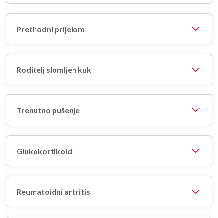
Prethodni prijelom
Roditelj slomljen kuk
Trenutno pušenje
Glukokortikoidi
Reumatoidni artritis