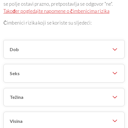
se polje ostavi prazno, pretpostavlja se odgovor "ne".
Također pogledajte napomene o čimbenicima rizika
Čimbenici rizika koji se koriste su sljedeći:
Dob
Seks
Težina
Visina