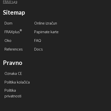
FRAX 1.4.9
Sitemap
Dom
Online izračun
®
FRAXplus
Papirnate karte
Oko
FAQ
References
Docs
Pravno
Oznaka CE
Politika kolačića
Politika
privatnosti