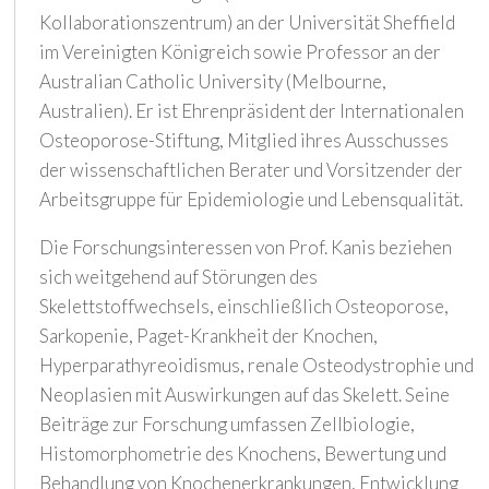
Kollaborationszentrum) an der Universität Sheffield
im Vereinigten Königreich sowie Professor an der
Australian Catholic University (Melbourne,
Australien). Er ist Ehrenpräsident der Internationalen
Osteoporose-Stiftung, Mitglied ihres Ausschusses
der wissenschaftlichen Berater und Vorsitzender der
Arbeitsgruppe für Epidemiologie und Lebensqualität.
Die Forschungsinteressen von Prof. Kanis beziehen
sich weitgehend auf Störungen des
Skelettstoffwechsels, einschließlich Osteoporose,
Sarkopenie, Paget-Krankheit der Knochen,
Hyperparathyreoidismus, renale Osteodystrophie und
Neoplasien mit Auswirkungen auf das Skelett. Seine
Beiträge zur Forschung umfassen Zellbiologie,
Histomorphometrie des Knochens, Bewertung und
Behandlung von Knochenerkrankungen, Entwicklung