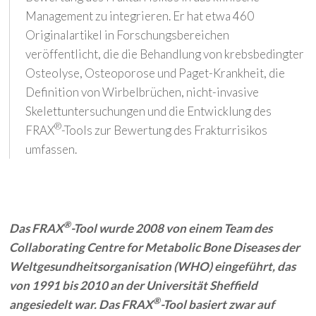
Management zu integrieren. Er hat etwa 460
Originalartikel in Forschungsbereichen
veröffentlicht, die die Behandlung von krebsbedingter
Osteolyse, Osteoporose und Paget-Krankheit, die
Definition von Wirbelbrüchen, nicht-invasive
Skelettuntersuchungen und die Entwicklung des
®
FRAX
-Tools zur Bewertung des Frakturrisikos
umfassen.
®
Das FRAX
-Tool wurde 2008 von einem Team des
Collaborating Centre for Metabolic Bone Diseases der
Weltgesundheitsorganisation (WHO) eingeführt, das
von 1991 bis 2010 an der Universität Sheffield
®
angesiedelt war. Das FRAX
-Tool basiert zwar auf