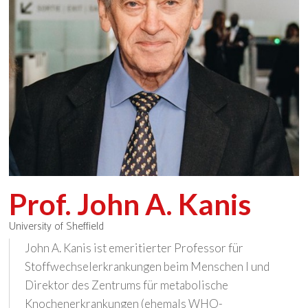
Prof. John A. Kanis
University of Sheffield
John A. Kanis ist emeritierter Professor für
Stoffwechselerkrankungen beim Menschen l und
Direktor des Zentrums für metabolische
Knochenerkrankungen (ehemals WHO-