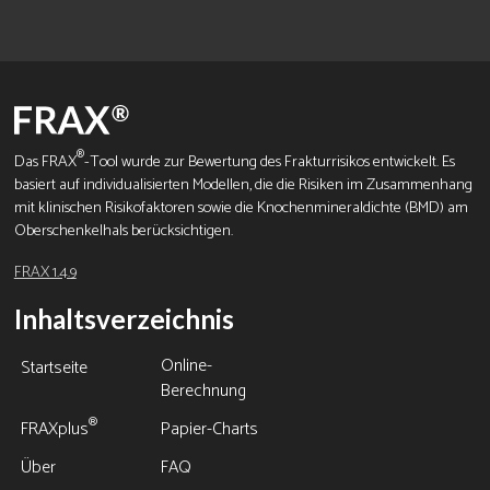
®
Das FRAX
-Tool wurde zur Bewertung des Frakturrisikos entwickelt. Es
basiert auf individualisierten Modellen, die die Risiken im Zusammenhang
mit klinischen Risikofaktoren sowie die Knochenmineraldichte (BMD) am
Oberschenkelhals berücksichtigen.
FRAX 1.4.9
Inhaltsverzeichnis
Online-
Startseite
Berechnung
®
FRAXplus
Papier-Charts
Über
FAQ