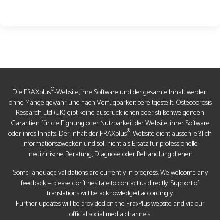
®
Die FRAXplus
-Website, ihre Software und der gesamte Inhalt werden
ohne Mängelgewähr und nach Verfügbarkeit bereitgestellt. Osteoporosis
Research Ltd (UK) gibt keine ausdrücklichen oder stillschweigenden
Garantien für die Eignung oder Nutzbarkeit der Website, ihrer Software
®
oder ihres Inhalts. Der Inhalt der FRAXplus
-Website dient ausschließlich
Informationszwecken und soll nicht als Ersatz für professionelle
medizinische Beratung, Diagnose oder Behandlung dienen.
Some language validations are currently in progress. We welcome any
feedback — please don’t hesitate to contact us directly. Support of
translations will be acknowledged accordingly.
Further updates will be provided on the FraxPlus website and via our
official social media channels.