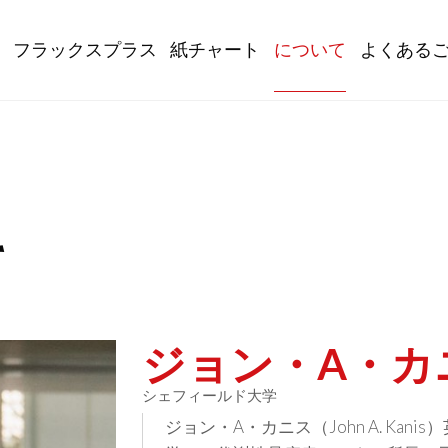
gation
フラックスプラス
紙チャート
について
よくある
て
ジョン・A・カ
シェフィールド大学
ジョン・A・カニス（John A. Ka