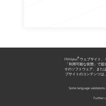
®
FRAXplus
ウェブサイト、
「利用可能な状態」で提供されて
そのソフトウェア、または
ブサイトのコンテンツは
Some language validations a
Further u