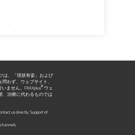
ツは、「現状有姿」および
黙示的かを問わず、ウェブサイト、
®
ん。FRAXplus
ウェ
断、治療に代わるものでは
tact us directly. Support of
 channels.