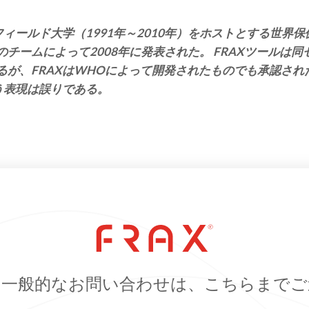
フィールド大学（1991年～2010年）をホストとする世界
チームによって2008年に発表された。 FRAXツールは
るが、FRAXはWHOによって開発されたものでも承認され
う表現は誤りである。
る一般的なお問い合わせは、こちらまでご