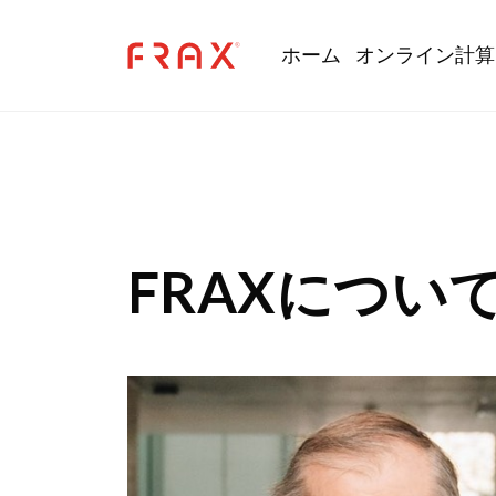
Skip to main content
Main navi
ホーム
オンライン計算
FRAXについ