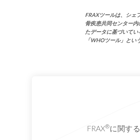
FRAXツールは、シェ
骨疾患共同センター内の
たデータに基づいてい
「WHOツール」とい
®
FRAX
に関す