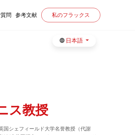
ご質問
参考文献
私のフラックス
日本語
ニス教授
nis）英国シェフィールド大学名誉教授（代謝