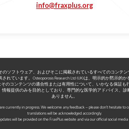
info@fraxplus.org
そのソフトウェア、およびそこに掲載されているすべてのコンテン
います。Osteoporosis Research Ltd (UK)は、明示的か
そのコンテンツの適合性または有用性について、いかなる保証も行いませ
、情報提供のみを目的としており、専門的な医学的アドバイス、診
ありません。
re currently in progress. We welcome any feedback — please don’t hesitate to con
translations will be acknowledged accordingly.
pdates will be provided on the FraxPlus website and via our official social media