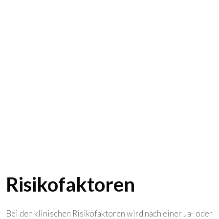
Risikofaktoren
Bei den klinischen Risikofaktoren wird nach einer Ja- oder