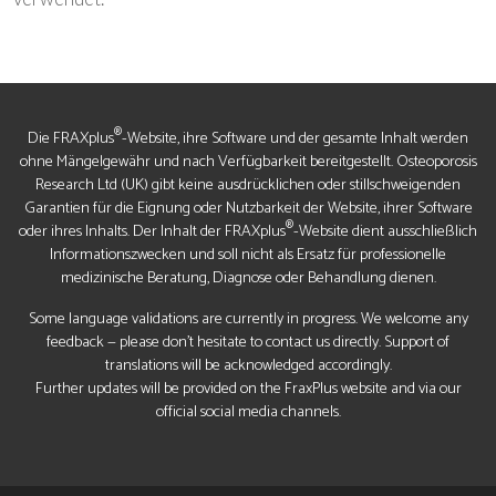
®
Die FRAXplus
-Website, ihre Software und der gesamte Inhalt werden
ohne Mängelgewähr und nach Verfügbarkeit bereitgestellt. Osteoporosis
Research Ltd (UK) gibt keine ausdrücklichen oder stillschweigenden
Garantien für die Eignung oder Nutzbarkeit der Website, ihrer Software
®
oder ihres Inhalts. Der Inhalt der FRAXplus
-Website dient ausschließlich
Informationszwecken und soll nicht als Ersatz für professionelle
medizinische Beratung, Diagnose oder Behandlung dienen.
Some language validations are currently in progress. We welcome any
feedback — please don’t hesitate to contact us directly. Support of
translations will be acknowledged accordingly.
Further updates will be provided on the FraxPlus website and via our
official social media channels.