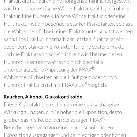
Fraktur, die nur durch eine Röntgenaufnahme festgestellt
wird (morphometrische Wirbelfraktur), zählt als frühere
Fraktur. Eine frühere klinische Wirbelfraktur oder eine
Hüftfraktur ist ein besonders starker Risikofaktor, so dass
die Wahrscheinlichkeit einer Fraktur unterschätzt werden
kann. Eine Fraktur innerhalb der letzten 2 Jahre ist ein
besonders starker Risikofaktor für eine spätere Fraktur,
und die Frakturwahrscheinlichkeit wird bei mehreren
früheren Frakturen wahrscheinlich ebenfalls
®
unterschätzt. Eine Anpassung der FRAX
-
Wahrscheinlichkeiten an die Häufigkeit oder Anzahl
®
früherer Frakturen ist mit FRAXplus
möglich.
Rauchen, Alkohol, Glukokortikoide
Diese Risikofaktoren scheinen eine dosisabhängige
Wirkung zu haben, d. h. je höher die Exposition, desto
®
größer das Risiko. Bei den derzeitigen FRAX
-
Berechnungen wird von einer durchschnittlichen
Exposition ausgegangen, und bei niedrigen oder hohen