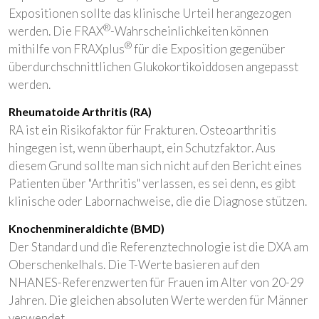
Expositionen sollte das klinische Urteil herangezogen
®
werden. Die FRAX
-Wahrscheinlichkeiten können
®
mithilfe von FRAXplus
für die Exposition gegenüber
überdurchschnittlichen Glukokortikoiddosen angepasst
werden.
Rheumatoide Arthritis (RA)
RA ist ein Risikofaktor für Frakturen. Osteoarthritis
hingegen ist, wenn überhaupt, ein Schutzfaktor. Aus
diesem Grund sollte man sich nicht auf den Bericht eines
Patienten über "Arthritis" verlassen, es sei denn, es gibt
klinische oder Labornachweise, die die Diagnose stützen.
Knochenmineraldichte (BMD)
Der Standard und die Referenztechnologie ist die DXA am
Oberschenkelhals. Die T-Werte basieren auf den
NHANES-Referenzwerten für Frauen im Alter von 20-29
Jahren. Die gleichen absoluten Werte werden für Männer
verwendet.