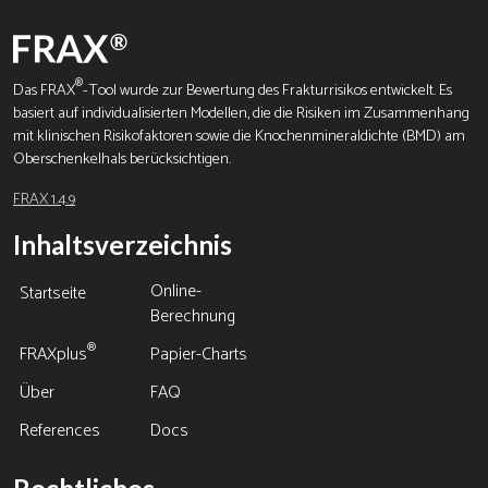
®
Das FRAX
-Tool wurde zur Bewertung des Frakturrisikos entwickelt. Es
basiert auf individualisierten Modellen, die die Risiken im Zusammenhang
mit klinischen Risikofaktoren sowie die Knochenmineraldichte (BMD) am
Oberschenkelhals berücksichtigen.
FRAX 1.4.9
Inhaltsverzeichnis
Online-
Startseite
Berechnung
®
FRAXplus
Papier-Charts
Über
FAQ
References
Docs