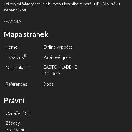
rizikovými faktory a také s hustotou kostního minerálu (BMD) v krčku
stehenní kosti.
FRAX 1.4.9
Mapa stránek
Home
Online výpočet
®
FRAXplus
Papírové grafy
ČASTO KLADENÉ
O stránkách
DOTAZY
References
Docs
Právní
Označení CE
Zásady
používání