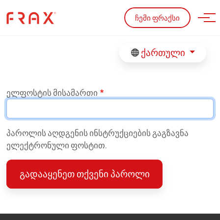
Skip to main content
ჩემი ფრაქსი
ქართული
ელფოსტის მისამართი
პაროლის აღდგენის ინსტრუქციების გაგზავნა
ელექტრონული ფოსტით.
გადააყენეთ თქვენი პაროლი