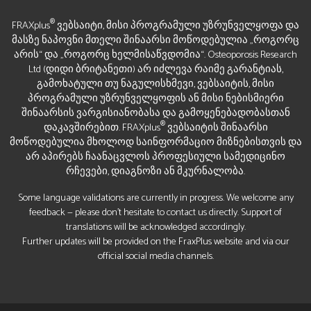
®
FRAXplus
ვებსაიტი, მისი პროგრამული უზრუნველყოფა და
მასზე ნაპოვნი მთელი შინაარსი მოწოდებულია „როგორც
არის“ და „როგორც ხელმისაწვდომია“. Osteoporosis Research
Ltd (დიდი ბრიტანეთი) არ იძლევა რაიმე გარანტიას,
გამოხატული თუ ნაგულისხმევი, ვებსაიტის, მისი
პროგრამული უზრუნველყოფის ან მისი ნებისმიერი
შინაარსის ვარგისიანობასა და გამოყენებადობასთან
®
დაკავშირებით. FRAXplus
ვებსაიტის შინაარსი
მოწოდებულია მხოლოდ საინფორმაციო მიზნებისთვის და
არ აპირებს ჩაანაცვლოს პროფესიული სამედიცინო
რჩევები, დიაგნოზი ან მკურნალობა.
Some language validations are currently in progress. We welcome any
feedback — please don’t hesitate to contact us directly. Support of
translations will be acknowledged accordingly.
Further updates will be provided on the FraxPlus website and via our
official social media channels.