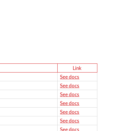
Link
See docs
See docs
See docs
See docs
See docs
See docs
See docs