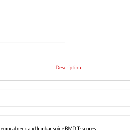
Description
femoral neck and lumbar spine BMD T-scores