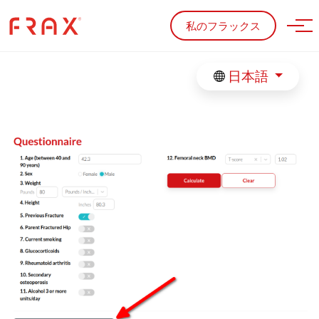
Skip to main content
私のフラックス
日本語