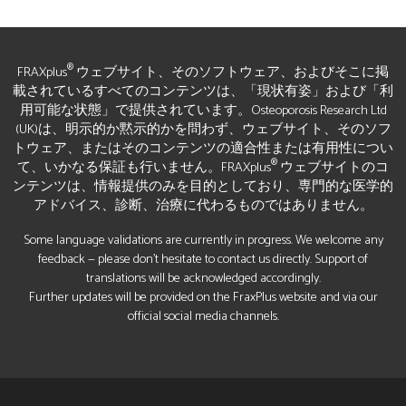
®
FRAXplus
ウェブサイト、そのソフトウェア、およびそこに掲
載されているすべてのコンテンツは、「現状有姿」および「利
用可能な状態」で提供されています。Osteoporosis Research Ltd
(UK)は、明示的か黙示的かを問わず、ウェブサイト、そのソフ
トウェア、またはそのコンテンツの適合性または有用性につい
®
て、いかなる保証も行いません。FRAXplus
ウェブサイトのコ
ンテンツは、情報提供のみを目的としており、専門的な医学的
アドバイス、診断、治療に代わるものではありません。
Some language validations are currently in progress. We welcome any
feedback — please don’t hesitate to contact us directly. Support of
translations will be acknowledged accordingly.
Further updates will be provided on the FraxPlus website and via our
official social media channels.