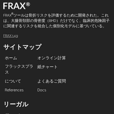
®
FRAX
ツールは骨折リスクを評価するために開発された。これ
は、大腿骨頚部の骨密度（BMD）だけでなく、臨床的危険因子
に関連するリスクを統合した個別化モデルに基づいている。
FRAX 1.4.9
サイトマップ
ホーム
オンライン計算
フラックスプラ
紙チャート
ス
について
よくあるご質問
References
Docs
リーガル