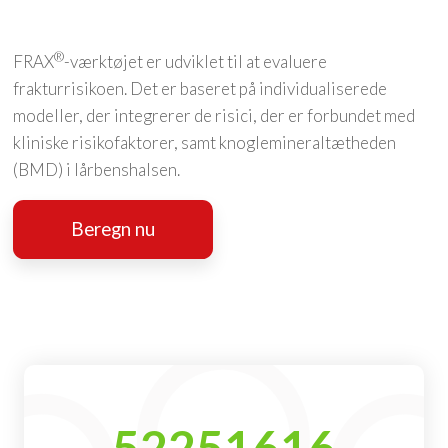
®
FRAX
-værktøjet er udviklet til at evaluere
frakturrisikoen. Det er baseret på individualiserede
modeller, der integrerer de risici, der er forbundet med
kliniske risikofaktorer, samt knoglemineraltætheden
(BMD) i lårbenshalsen.
Beregn nu
52251616