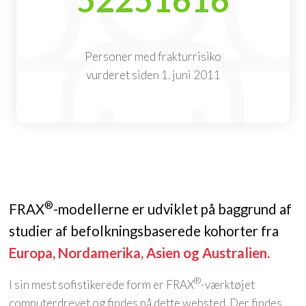
Personer med frakturrisiko
vurderet siden 1. juni 2011
®
FRAX
-modellerne er udviklet på baggrund af
studier af befolkningsbaserede kohorter fra
Europa, Nordamerika, Asien og Australien.
®
I sin mest sofistikerede form er FRAX
-værktøjet
computerdrevet og findes på dette websted. Der findes