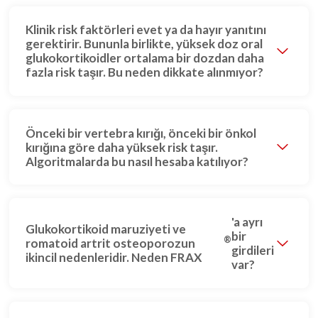
Klinik risk faktörleri evet ya da hayır yanıtını
gerektirir. Bununla birlikte, yüksek doz oral
glukokortikoidler ortalama bir dozdan daha
fazla risk taşır. Bu neden dikkate alınmıyor?
Önceki bir vertebra kırığı, önceki bir önkol
kırığına göre daha yüksek risk taşır.
Algoritmalarda bu nasıl hesaba katılıyor?
'a ayrı
Glukokortikoid maruziyeti ve
bir
®
romatoid artrit osteoporozun
girdileri
ikincil nedenleridir. Neden FRAX
var?