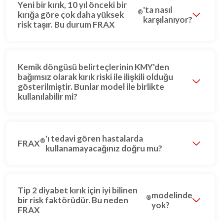
Yeni bir kırık, 10 yıl önceki bir
'ta nasıl
®
kırığa göre çok daha yüksek
karşılanıyor?
risk taşır. Bu durum FRAX
Kemik döngüsü belirteçlerinin KMY'den
bağımsız olarak kırık riski ile ilişkili olduğu
gösterilmiştir. Bunlar model ile birlikte
kullanılabilir mi?
'ı tedavi gören hastalarda
®
FRAX
kullanamayacağınız doğru mu?
Tip 2 diyabet kırık için iyi bilinen
modelinde
®
bir risk faktörüdür. Bu neden
yok?
FRAX