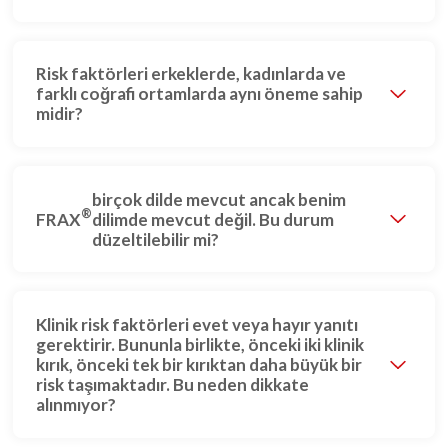
Risk faktörleri erkeklerde, kadınlarda ve
farklı coğrafi ortamlarda aynı öneme sahip
midir?
birçok dilde mevcut ancak benim
®
FRAX
dilimde mevcut değil. Bu durum
düzeltilebilir mi?
Klinik risk faktörleri evet veya hayır yanıtı
gerektirir. Bununla birlikte, önceki iki klinik
kırık, önceki tek bir kırıktan daha büyük bir
risk taşımaktadır. Bu neden dikkate
alınmıyor?