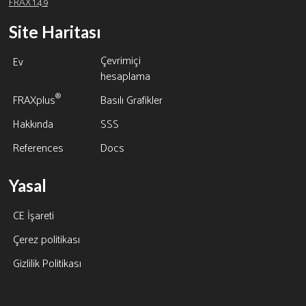
FRAX 1.4.9
Site Haritası
Çevrimiçi
Ev
hesaplama
®
FRAXplus
Basılı Grafikler
Hakkında
SSS
References
Docs
Yasal
CE İşareti
Çerez politikası
Gizlilik Politikası