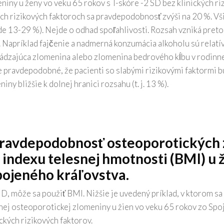
ny u ženy vo veku 65 rokov s T-skóre -2 SD bez klinických riz
ých rizikových faktoroch sa pravdepodobnosť zvýši na 20 %. Vši
de 13-29 %). Nejde o odhad spoľahlivosti. Rozsah vzniká preto
 Napríklad fajčenie a nadmerná konzumácia alkoholu sú relatív
chádzajúca zlomenina alebo zlomenina bedrového kĺbu v rodinn
je pravdepodobné, že pacienti so slabými rizikovými faktormi 
y bližšie k dolnej hranici rozsahu (t. j. 13 %).
ravdepodobnosť osteoporotických 
d indexu telesnej hmotnosti (BMI) u 
pojeného kráľovstva.
MD, môže sa použiť BMI. Nižšie je uvedený príklad, v ktorom sa
j osteoporotickej zlomeniny u žien vo veku 65 rokov zo Spo
ických rizikových faktorov.