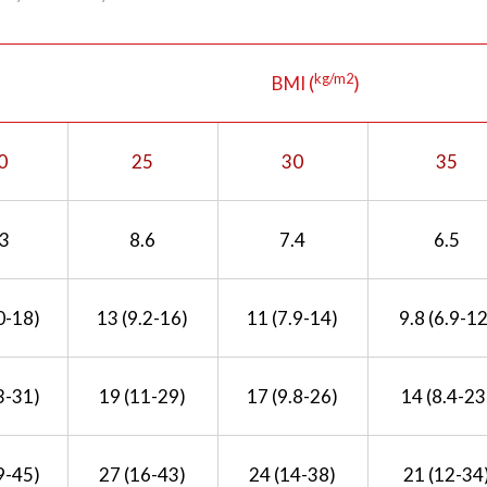
kg/m2
BMI (
)
0
25
30
35
.3
8.6
7.4
6.5
0-18)
13 (9.2-16)
11 (7.9-14)
9.8 (6.9-12
3-31)
19 (11-29)
17 (9.8-26)
14 (8.4-23
9-45)
27 (16-43)
24 (14-38)
21 (12-34