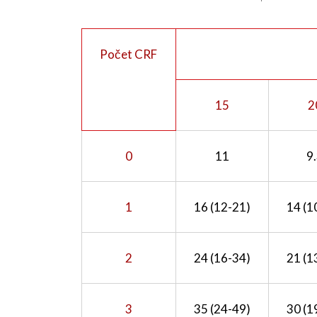
Počet CRF
15
2
0
11
9
1
16 (12-21)
14 (1
2
24 (16-34)
21 (1
3
35 (24-49)
30 (1