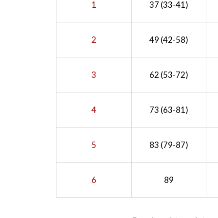
1
37 (33-41)
2
49 (42-58)
3
62 (53-72)
4
73 (63-81)
5
83 (79-87)
6
89