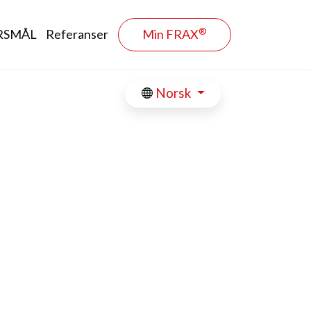
®
RSMÅL
Referanser
Min FRAX
Norsk