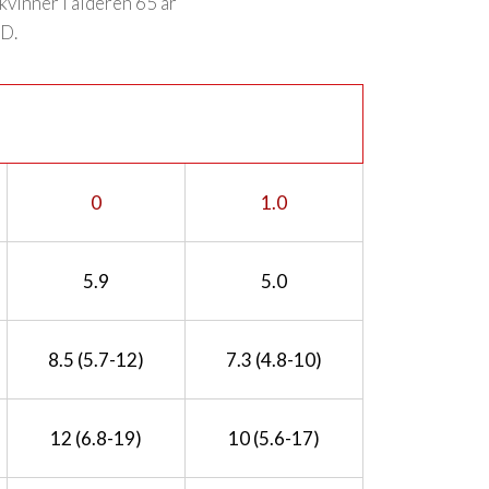
kvinner i alderen 65 år
MD.
0
1.0
5.9
5.0
8.5 (5.7-12)
7.3 (4.8-10)
12 (6.8-19)
10 (5.6-17)