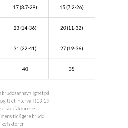
17 (8.7-29)
15 (7.2-26)
23 (14-36)
20 (11-32)
31 (22-41)
27 (19-36)
40
35
en bruddsannsynlighet på
pgitt et intervall (13-29
e risikofaktorene har
, mens tidligere brudd
sikofaktorer