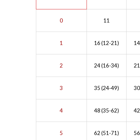
0
11
1
16 (12-21)
14
2
24 (16-34)
21
3
35 (24-49)
30
4
48 (35-62)
42
5
62 (51-71)
56