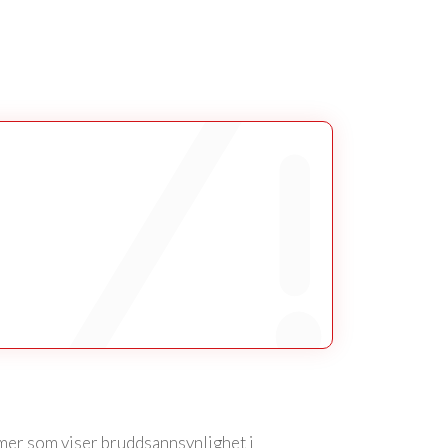
mer som viser bruddsannsynlighet i