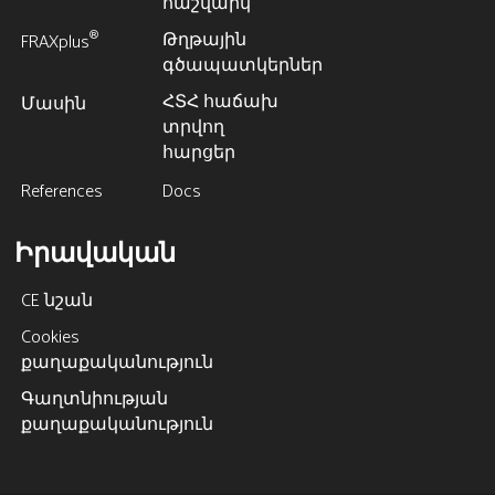
հաշվարկ
Թղթային
®
FRAXplus
գծապատկերներ
ՀՏՀ հաճախ
Մասին
տրվող
հարցեր
References
Docs
Իրավական
CE նշան
Cookies
քաղաքականություն
Գաղտնիության
քաղաքականություն