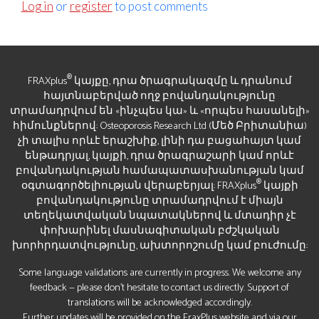
Log in
or
register
to post comments
®
FRAXplus
կայքը, դրա ծրագրակազմը և դրանում
հայտնաբերված ողջ բովանդակությունը
տրամադրվում են «ինչպես կա» և «որպես հասանելի»
հիմունքներով: Osteoporosis Research Ltd (Մեծ Բրիտանիա)
չի տալիս որևէ երաշխիք, լինի դա բացահայտ կամ
ենթադրյալ, կայքի, դրա ծրագրաշարի կամ որևէ
բովանդակության համապատասխանության կամ
®
օգտագործելիության վերաբերյալ: FRAXplus
կայքի
բովանդակությունը տրամադրվում է միայն
տեղեկատվական նպատակներով և մտադիր չէ
փոխարինել մասնագիտական բժշկական
խորհրդատվությունը, ախտորոշումը կամ բուժումը:
Some language validations are currently in progress. We welcome any
feedback — please don’t hesitate to contact us directly. Support of
translations will be acknowledged accordingly.
Further updates will be provided on the FraxPlus website and via our