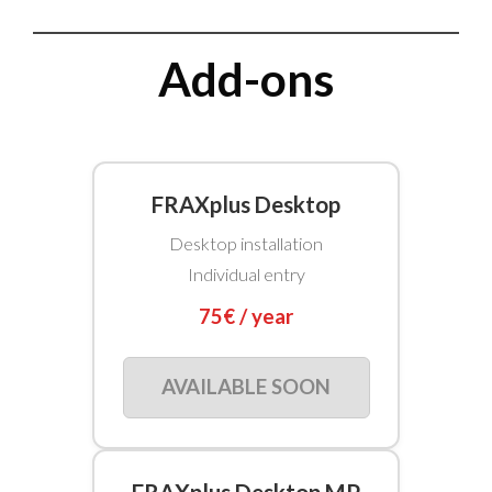
Add-ons
FRAXplus Desktop
Desktop installation
Individual entry
75€ / year
AVAILABLE SOON