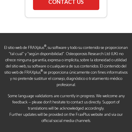
CONTACT US
®
El sitio web de FRAXplus
, su software y todo su contenido se proporcionan
"tal cual" y "según disponibilidad". Osteoporosis Research Ltd (UK) no
ofrece ninguna garantía, expresa o implícita, sobre la idoneidad o utilidad
del sitio web, su software o cualquiera de sus contenidos. El contenido del
®
sitio web de FRAXplus
se proporciona únicamente con fines informativos
y no pretende sustituir el consejo, diagnóstico o tratamiento médico
profesional.
Some language validations are currently in progress. We welcome any
feedback — please don’t hesitate to contact us directly. Support of
translations will be acknowledged accordingly.
Further updates will be provided on the FraxPlus website and via our
official social media channels.