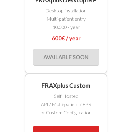
FRAXplus Desktop MP
Desktop installation
Multi-patient entry
10.000 / year
600€ / year
AVAILABLE SOON
FRAXplus Custom
Self Hosted
API / Multi-patient / EPR
or Custom Configuration