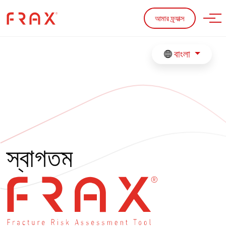
Skip to main content
আমার ফ্র্যাক্স
বাংলা
স্বাগতম
FRAX