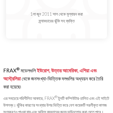
1লা জুন 2011 সাল থেকে মূল্যায়ন করা
ফ্র্যাকচারের ঝুঁকি সহ ব্যক্তি
®
FRAX
মডেলগুলি
ইউরোপ, উত্তর আমেরিকা, এশিয়া এবং
অস্ট্রেলিয়া
থেকে জনসংখ্যা-ভিত্তিক দলগুলির অধ্যয়ন করে তৈরি
করা হয়েছে৷
®
এর সবচেয়ে পরিশীলিত আকারে, FRAX
টুলটি কম্পিউটার-চালিত এবং এই সাইটে
উপলব্ধ। ঝুঁকির কারণের সংখ্যার উপর ভিত্তি করে বেশ কয়েকটি সরলীকৃত কাগজ
সংস্করণও পাওয়া যায় এবং অফিস ব্যবহারের জন্য ডাউনলোড করা যেতে পারে।