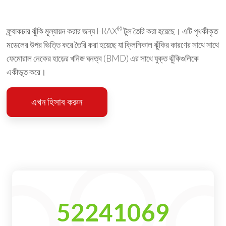
®
ফ্র্যাকচার ঝুঁকি মূল্যায়ন করার জন্য FRAX
টুল তৈরি করা হয়েছে। এটি পৃথকীকৃত
মডেলের উপর ভিত্তি করে তৈরি করা হয়েছে যা ক্লিনিকাল ঝুঁকির কারণের সাথে সাথে
ফেমোরাল নেকের হাড়ের খনিজ ঘনত্ব (BMD) এর সাথে যুক্ত ঝুঁকিগুলিকে
একীভূত করে।
এখন হিসাব করুন
52241069