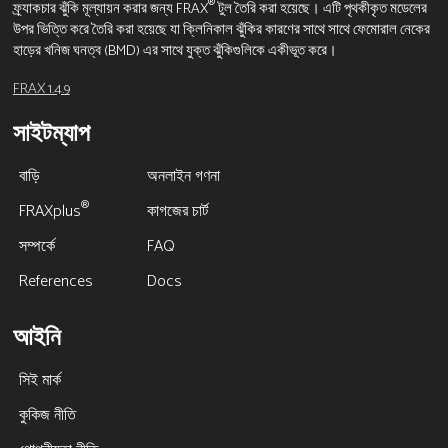
®
ফ্র্যাকচার ঝুঁকি মূল্যায়ন করার জন্য FRAX
টুল তৈরি করা হয়েছে। এটি পৃথকীকৃত মডেলের
উপর ভিত্তি করে তৈরি করা হয়েছে যা ক্লিনিকাল ঝুঁকির কারণের সাথে সাথে ফেমোরাল নেকের
হাড়ের খনিজ ঘনত্ব (BMD) এর সাথে যুক্ত ঝুঁকিগুলিকে একীভূত করে।
FRAX 1.4.9
সাইটম্যাপ
বাড়ি
অনলাইন গণনা
®
FRAXplus
কাগজের চার্ট
সম্পর্কে
FAQ
References
Docs
আইনি
সিই মার্ক
কুকিজ নীতি