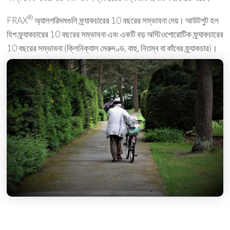
®
FRAX
অ্যালগরিদমগুলি ফ্র্যাকচারের 10 বছরের সম্ভাবনা দেয়। আউটপুট হল
হিপ ফ্র্যাকচারের 10 বছরের সম্ভাবনা এবং একটি বড় অস্টিওপোরোটিক ফ্র্যাকচারের
10 বছরের সম্ভাবনা (ক্লিনিক্যাল মেরুদণ্ড, বাহু, নিতম্ব বা কাঁধের ফ্র্যাকচার)।