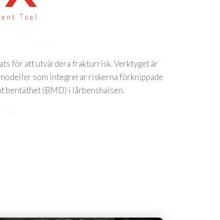
ats för att utvärdera frakturrisk. Verktyget är
 modeller som integrerar riskerna förknippade
mt bentäthet (BMD) i lårbenshalsen.