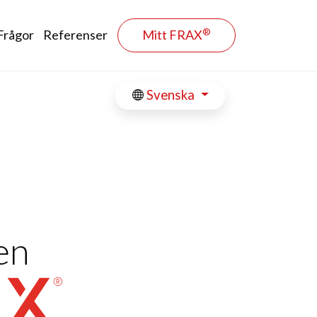
®
Frågor
Referenser
Mitt FRAX
Svenska
en
FRAX