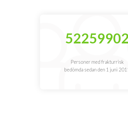
5225990
Personer med frakturrisk
bedömda sedan den 1 juni 201