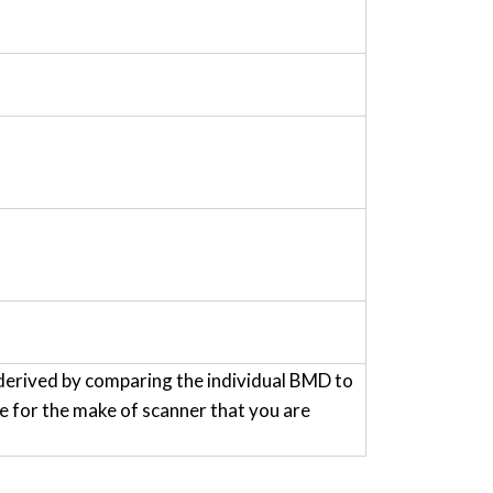
derived by comparing the individual BMD to
for the make of scanner that you are