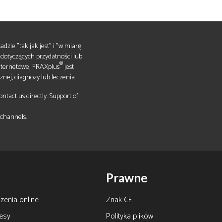
dzie "tak jak jest" i "w miarę
 dotyczących przydatności lub
®
internetowej FRAXplus
jest
nej, diagnozy lub leczenia.
tact us directly. Support of
 channels.
Prawne
zenia online
Znak CE
esy
Polityka plików