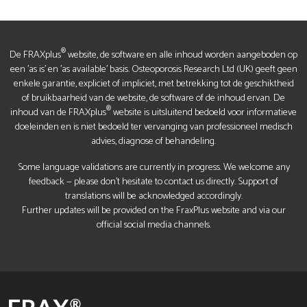
®
De FRAXplus
website, de software en alle inhoud worden aangeboden op
een 'as is' en 'as available' basis. Osteoporosis Research Ltd (UK) geeft geen
enkele garantie, expliciet of impliciet, met betrekking tot de geschiktheid
of bruikbaarheid van de website, de software of de inhoud ervan. De
®
inhoud van de FRAXplus
website is uitsluitend bedoeld voor informatieve
doeleinden en is niet bedoeld ter vervanging van professioneel medisch
advies, diagnose of behandeling.
Some language validations are currently in progress. We welcome any
feedback — please don’t hesitate to contact us directly. Support of
translations will be acknowledged accordingly.
Further updates will be provided on the FraxPlus website and via our
official social media channels.