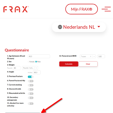
Skip to main content
Mijn FRAX®
Nederlands NL