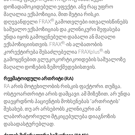
დოზადამოკიდებული ეფექტი, ანუ რაც უფრო
მაღალია ექსპოზიცია, მით მეტია რისკი.
®
დღევანდელი FRAX
გამოთვლები ითვალისწინებს
საშუალო ექსპოზიციას და კლინიკური შეფასება
უნდა იყოს გამოყენებული დაბალი ან მაღალი
®
ექსპოზიციისთვის. FRAX
-ის ალბათობის
®
კორექტირება შესაძლებელია FRAXplus
-ის
გამოყენებით გლუკოკორტიკოიდების საშუალოზე
მაღალი დოზების ზემოქმედებისთვის.
რევმატოიდული ართრიტი (RA)
RA არის მოტეხილობის რისკის ფაქტორი. თუმცა,
ოსტეოართრიტი არის დამცავი. ამ მიზეზით, არ უნდა
დაეყრდნოს პაციენტის მოხსენებას "ართრიტის"
შესახებ, თუ არ არსებობს კლინიკური ან
ლაბორატორიული მტკიცებულება დიაგნოზის
დასადასტურებლად.